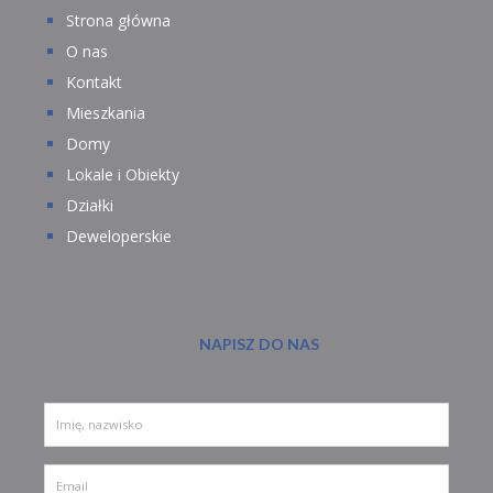
Strona główna
O nas
Kontakt
Mieszkania
Domy
Lokale i Obiekty
Działki
Deweloperskie
NAPISZ DO NAS