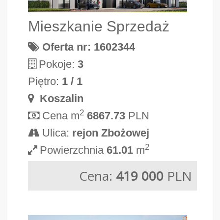
Mieszkanie Sprzedaż
Oferta nr: 1602344
Pokoje:
3
Piętro:
1 / 1
Koszalin
2
Cena m
6867.73
PLN
Ulica:
rejon Zbożowej
2
Powierzchnia
61.01
m
Cena:
419 000
PLN