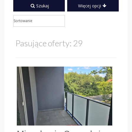
Szukaj
Więcej opcji
Pasujące oferty: 29