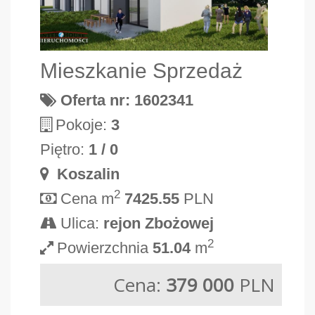
Mieszkanie Sprzedaż
Oferta nr: 1602341
Pokoje:
3
Piętro:
1 / 0
Koszalin
2
Cena m
7425.55
PLN
Ulica:
rejon Zbożowej
2
Powierzchnia
51.04
m
Cena:
379 000
PLN