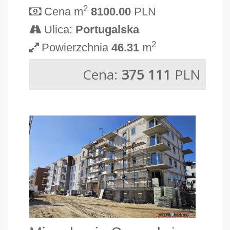
2
Cena m
8100.00
PLN
Ulica:
Portugalska
2
Powierzchnia
46.31
m
Cena:
375 111
PLN