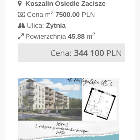
Koszalin Osiedle Zacisze
2
Cena m
7500.00
PLN
Ulica:
Żytnia
2
Powierzchnia
45.88
m
Cena:
344 100
PLN