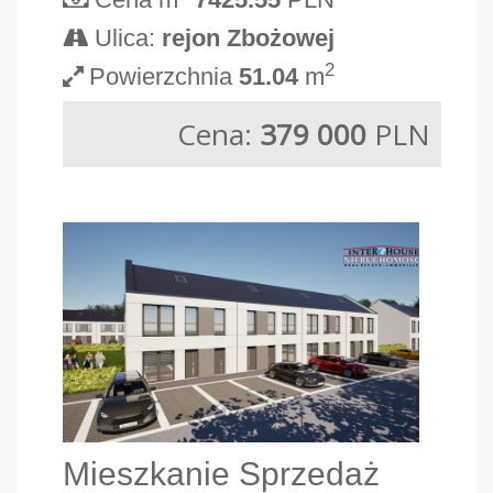
Ulica:
rejon Zbożowej
2
Powierzchnia
51.04
m
Cena:
379 000
PLN
Mieszkanie Sprzedaż