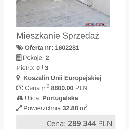
Mieszkanie Sprzedaż
Oferta nr: 1602281
Pokoje:
2
Piętro:
0 / 3
Koszalin Unii Europejskiej
2
Cena m
8800.00
PLN
Ulica:
Portugalska
2
Powierzchnia
32.88
m
Cena:
289 344
PLN