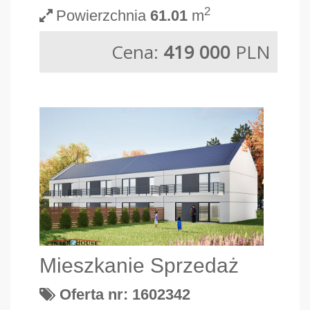
2
Powierzchnia
61.01
m
Cena:
419 000
PLN
Mieszkanie Sprzedaż
Oferta nr: 1602342