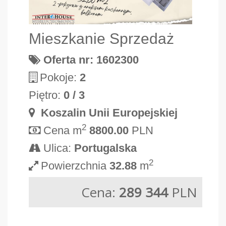
Mieszkanie Sprzedaż
Oferta nr: 1602300
Pokoje:
2
Piętro:
0 / 3
Koszalin Unii Europejskiej
2
Cena m
8800.00
PLN
Ulica:
Portugalska
2
Powierzchnia
32.88
m
Cena:
289 344
PLN