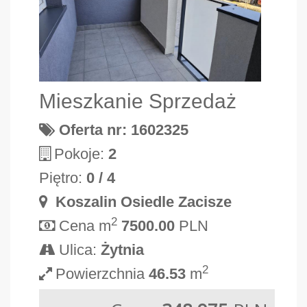
Mieszkanie Sprzedaż
Oferta nr: 1602325
Pokoje:
2
Piętro:
0 / 4
Koszalin Osiedle Zacisze
2
Cena m
7500.00
PLN
Ulica:
Żytnia
2
Powierzchnia
46.53
m