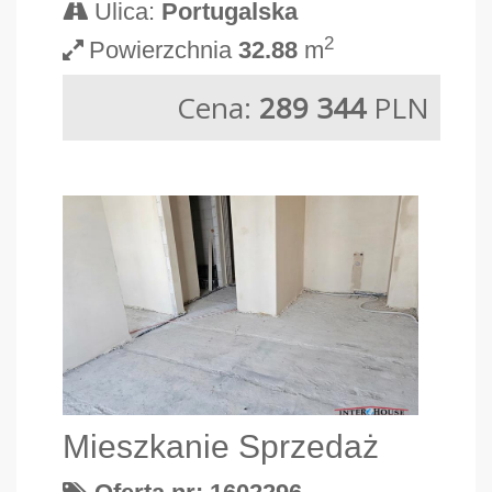
Ulica:
Portugalska
2
Powierzchnia
32.88
m
Cena:
289 344
PLN
Mieszkanie Sprzedaż