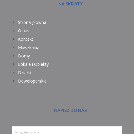
NA SKRÓTY
Strona główna
O nas
Kontakt
Mieszkania
Domy
Lokale i Obiekty
Działki
Deweloperskie
NAPISZ DO NAS