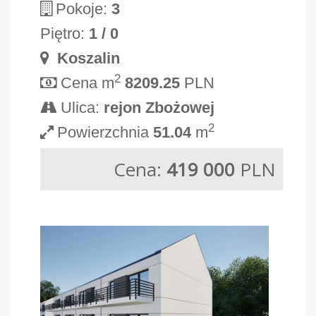
Pokoje:
3
Piętro:
1 / 0
Koszalin
2
Cena m
8209.25
PLN
Ulica:
rejon Zbożowej
2
Powierzchnia
51.04
m
Cena:
419 000
PLN