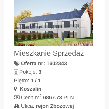
Mieszkanie Sprzedaż
Oferta nr: 1602343
Pokoje:
3
Piętro:
1 / 1
Koszalin
2
Cena m
6867.73
PLN
Ulica:
rejon Zbożowej