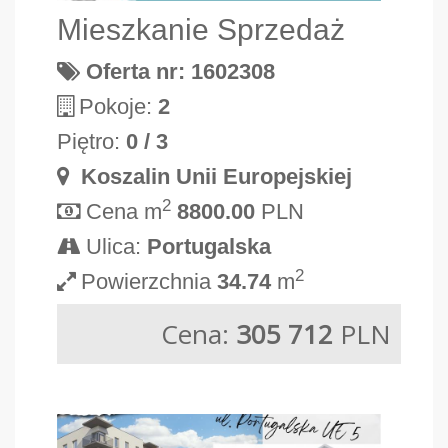
Mieszkanie Sprzedaż
Oferta nr: 1602308
Pokoje:
2
Piętro:
0 / 3
Koszalin Unii Europejskiej
2
Cena m
8800.00
PLN
Ulica:
Portugalska
2
Powierzchnia
34.74
m
Cena:
305 712
PLN