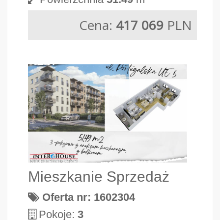
Cena:
417 069
PLN
Mieszkanie Sprzedaż
Oferta nr: 1602304
Pokoje:
3