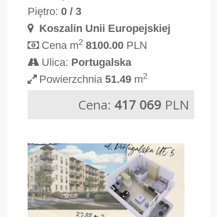
Piętro:
0 / 3
Koszalin Unii Europejskiej
2
Cena m
8100.00
PLN
Ulica:
Portugalska
2
Powierzchnia
51.49
m
Cena:
417 069
PLN