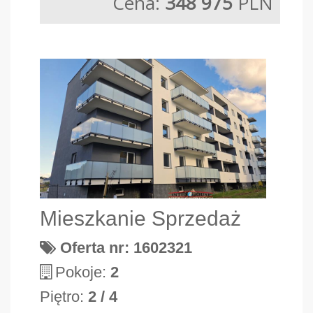
Cena:
348 975
PLN
Mieszkanie Sprzedaż
Oferta nr: 1602321
Pokoje:
2
Piętro:
2 / 4