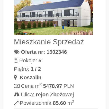
Mieszkanie Sprzedaż
Oferta nr: 1602346
Pokoje:
5
Piętro:
1 / 2
Koszalin
2
Cena m
5478.97
PLN
Ulica:
rejon Zbożowej
2
Powierzchnia
85.60
m