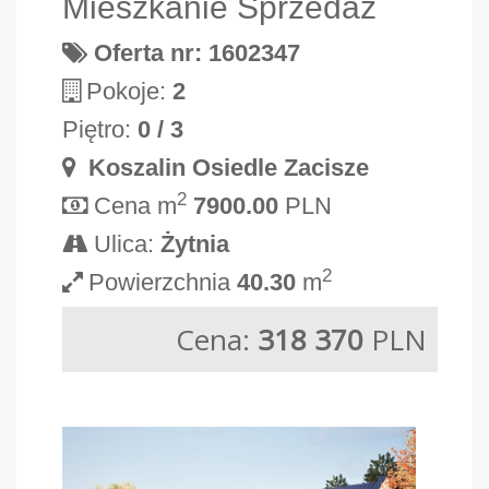
Mieszkanie Sprzedaż
Oferta nr: 1602347
Pokoje:
2
Piętro:
0 / 3
Koszalin Osiedle Zacisze
2
Cena m
7900.00
PLN
Ulica:
Żytnia
2
Powierzchnia
40.30
m
Cena:
318 370
PLN