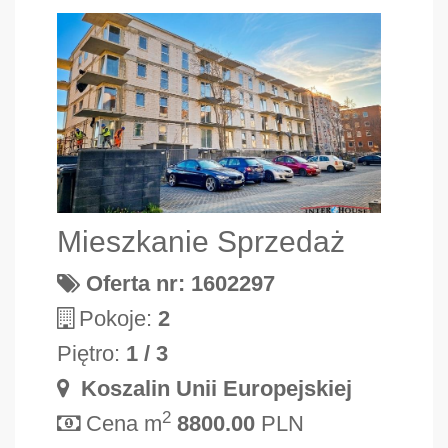
Mieszkanie Sprzedaż
Oferta nr: 1602297
Pokoje:
2
Piętro:
1 / 3
Koszalin Unii Europejskiej
2
Cena m
8800.00
PLN