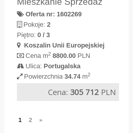
Mieszkanie Sprzedaż
Oferta nr: 1602269
Pokoje:
2
Piętro:
0 / 3
Koszalin Unii Europejskiej
2
Cena m
8800.00
PLN
Ulica:
Portugalska
2
Powierzchnia
34.74
m
Cena:
305 712
PLN
1
2
»