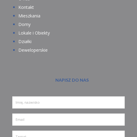
Kontakt
Mieszkania
Domy
Lokale i Obiekty
Działki
Deweloperskie
NAPISZ DO NAS