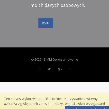
moich danych osobowych.
© 2022 -
SIMM Oprogramowanie
Ten serwis wykorzystuje pliki cookies. Korzystanie z witryny
oznacza zgodę na ich zapis lub odczyt wg ustawień przeglądarki.