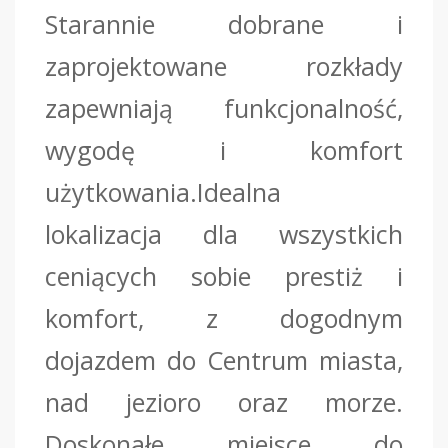
Starannie dobrane i
zaprojektowane rozkłady
zapewniają funkcjonalność,
wygodę i komfort
użytkowania.Idealna
lokalizacja dla wszystkich
ceniących sobie prestiż i
komfort, z dogodnym
dojazdem do Centrum miasta,
nad jezioro oraz morze.
Doskonałe miejsce do