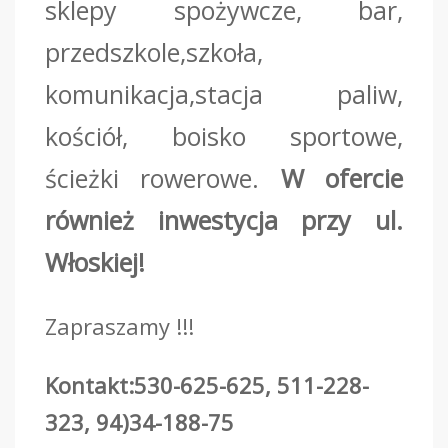
sklepy spożywcze, bar,
przedszkole,szkoła,
komunikacja,stacja paliw,
kościół, boisko sportowe,
ścieżki rowerowe.
W ofercie
również inwestycja przy ul.
Włoskiej!
Zapraszamy !!!
Kontakt:530-625-625, 511-228-
323, 94)34-188-75