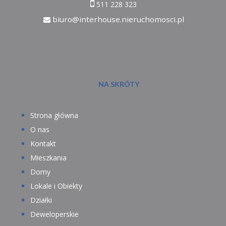
511 228 323
biuro@interhouse.nieruchomosci.pl
NA SKRÓTY
Strona główna
O nas
Kontakt
Mieszkania
Domy
Lokale i Obiekty
Działki
Deweloperskie