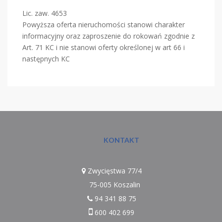
Lic. zaw. 4653
Powyższa oferta nieruchomości stanowi charakter
informacyjny oraz zaproszenie do rokowań zgodnie z
Art. 71 KC i nie stanowi oferty określonej w art 66 i
następnych KC
KONTAKT
Zwycięstwa 77/4
75-005 Koszalin
94 341 88 75
600 402 699